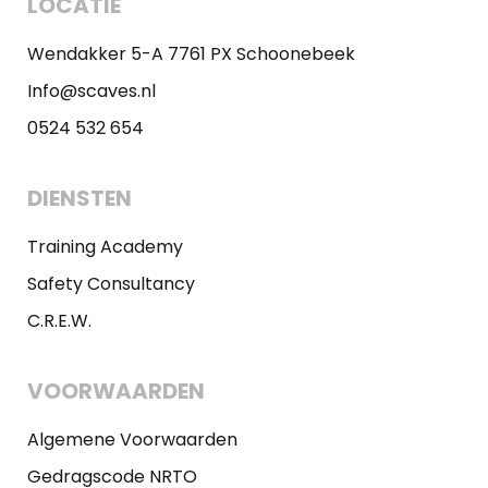
LOCATIE
Wendakker 5-A 7761 PX Schoonebeek
Info@scaves.nl
0524 532 654
DIENSTEN
Training Academy
Safety Consultancy
C.R.E.W.
VOORWAARDEN
Algemene Voorwaarden
Gedragscode NRTO