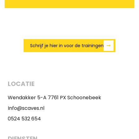
Schrijf je hier in voor de trainingen
LOCATIE
Wendakker 5-A 7761 PX Schoonebeek
Info@scaves.nl
0524 532 654
DIENSTEN