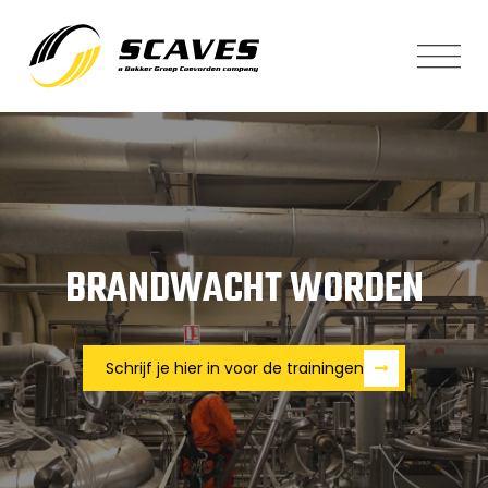
BRANDWACHT WORDEN
Schrijf je hier in voor de trainingen