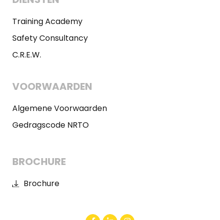
Training Academy
Safety Consultancy
C.R.E.W.
VOORWAARDEN
Algemene Voorwaarden
Gedragscode NRTO
BROCHURE
Brochure