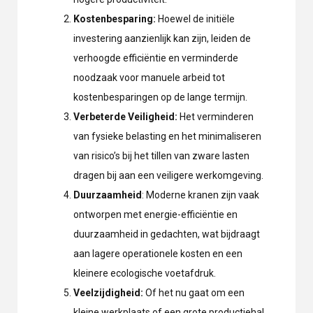
Kostenbesparing:
Hoewel de initiële
investering aanzienlijk kan zijn, leiden de
verhoogde efficiëntie en verminderde
noodzaak voor manuele arbeid tot
kostenbesparingen op de lange termijn.
Verbeterde Veiligheid:
Het verminderen
van fysieke belasting en het minimaliseren
van risico’s bij het tillen van zware lasten
dragen bij aan een veiligere werkomgeving.
Duurzaamheid
: Moderne kranen zijn vaak
ontworpen met energie-efficiëntie en
duurzaamheid in gedachten, wat bijdraagt
aan lagere operationele kosten en een
kleinere ecologische voetafdruk.
Veelzijdigheid:
Of het nu gaat om een
kleine werkplaats of een grote productiehal,