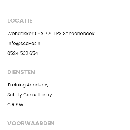
LOCATIE
Wendakker 5-A 7761 PX Schoonebeek
Info@scaves.nl
0524 532 654
DIENSTEN
Training Academy
Safety Consultancy
C.R.E.W.
VOORWAARDEN