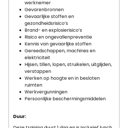
werknemer
Gevarenbronnen
Gevaarlijke stoffen en
gezondheidsrisico’s
Brand- en explosierisico’s
Risico en ongevallenpreventie
Kennis van gevaarlijke stoffen
Gereedschappen, machines en
elektriciteit
Hijsen, tillen, lopen, struikelen, uitglijden,
verstappen
Werken op hoogte en in besloten
ruimten
Werkvergunningen
Persoonlijke beschermingsmiddelen
Duur:
Deze training duurt 1 dag en is inclusief lunch.