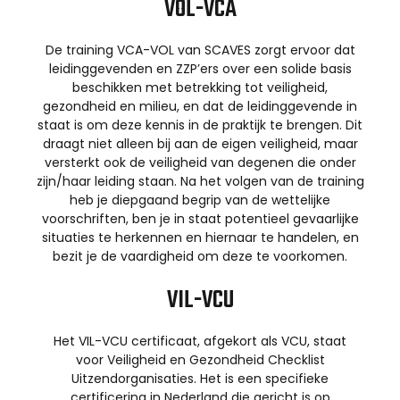
VOL-VCA
De training VCA-VOL van SCAVES zorgt ervoor dat
leidinggevenden en ZZP’ers over een solide basis
beschikken met betrekking tot veiligheid,
gezondheid en milieu, en dat de leidinggevende in
staat is om deze kennis in de praktijk te brengen. Dit
draagt niet alleen bij aan de eigen veiligheid, maar
versterkt ook de veiligheid van degenen die onder
zijn/haar leiding staan. Na het volgen van de training
heb je diepgaand begrip van de wettelijke
voorschriften, ben je in staat potentieel gevaarlijke
situaties te herkennen en hiernaar te handelen, en
bezit je de vaardigheid om deze te voorkomen.
VIL-VCU
Het VIL-VCU certificaat, afgekort als VCU, staat
voor Veiligheid en Gezondheid Checklist
Uitzendorganisaties. Het is een specifieke
certificering in Nederland die gericht is op