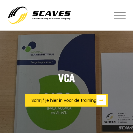
VCA
Schrijf je hier in voor de training