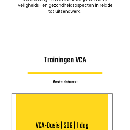
Veiligheids- en gezondheidsaspecten in relatie
tot uitzendwerk.
Trainingen VCA
Vaste datums:
VCA-Basis | SOG | 1 dag