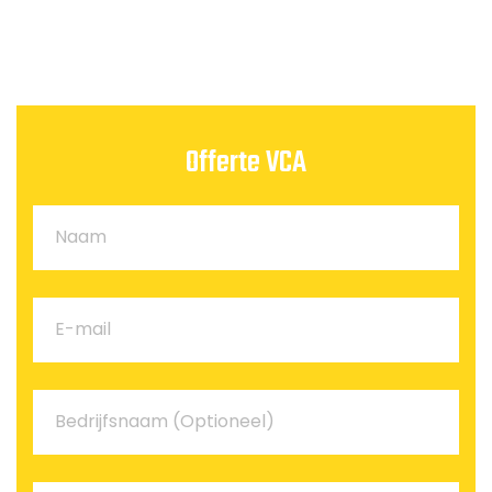
Offerte VCA