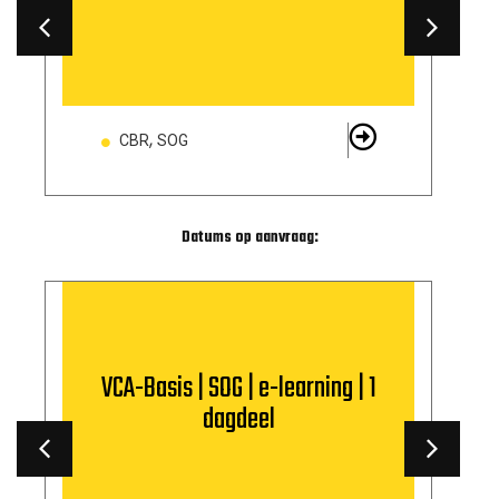
,
CBR
SOG
Datums op aanvraag:
VCA-Basis | SOG | e-learning | 1
dagdeel