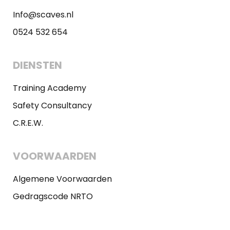
Info@scaves.nl
0524 532 654
DIENSTEN
Training Academy
Safety Consultancy
C.R.E.W.
VOORWAARDEN
Algemene Voorwaarden
Gedragscode NRTO