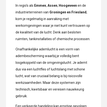
In regio’s als
Emmen
,
Assen
,
Hoogeveen
en de
industrieterreinen van
Groningen en Friesland
,
kom je regelmatig in aanraking met
werkomgevingen waar je niet kunt vertrouwen op
de kwaliteit van de lucht. Denk aan besloten
ruimten, tankinstallaties of chemische processen.
Onafhankelijke ademlucht is een vorm van
adembescherming waarbij je volledig bent
losgekoppeld van de omgevingslucht. Je ademt
dus via een luchtfles of luchtslang met schone
lucht, wat van cruciaal belang is bij risicovolle
werkzaamheden. Maar deze systemen zijn
technisch, kwetsbaar en vereisen nauwkeurig
gebruik.
Een verkeerde handeling kan ernstige gevolgen