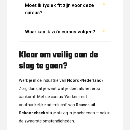
Moet ik fysiek fit zijn voor deze
cursus?
Waar kan ik zo’n cursus volgen?
Klaar om veilig aan de
slag te gaan?
Werk je in de industrie van
Noord-Nederland
?
Zorg dan dat je weet wat je doet als het erop
aankomt. Met de cursus ‘Werken met
onafhankelijke ademlucht’ van
Scaves uit
Schoonebeek
sta je stevig in je schoenen — ook in
de zwaarste omstandigheden.