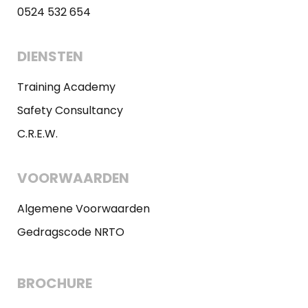
0524 532 654
DIENSTEN
Training Academy
Safety Consultancy
C.R.E.W.
VOORWAARDEN
Algemene Voorwaarden
Gedragscode NRTO
BROCHURE