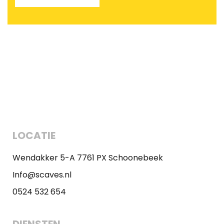
LOCATIE
Wendakker 5-A 7761 PX Schoonebeek
Info@scaves.nl
0524 532 654