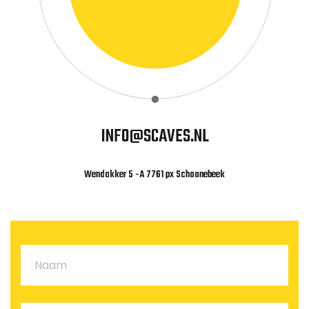
INFO@SCAVES.NL
Wendakker 5 -A 7761 px Schoonebeek