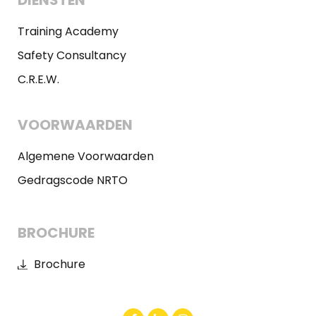
DIENSTEN
Training Academy
Safety Consultancy
C.R.E.W.
VOORWAARDEN
Algemene Voorwaarden
Gedragscode NRTO
BROCHURE
Brochure