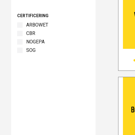
CERTIFICERING
ARBOWET
CBR
NOGEPA
SOG
B