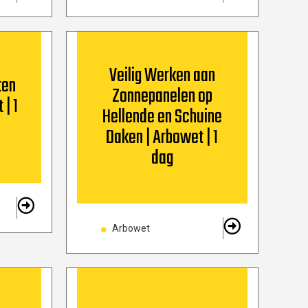
Veilig Werken aan
ten
Zonnepanelen op
 | 1
Hellende en Schuine
Daken | Arbowet | 1
dag
Arbowet