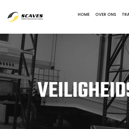
HOME
OVER ONS
TR
VEILIGHEI