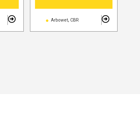
,
Arbowet
CBR