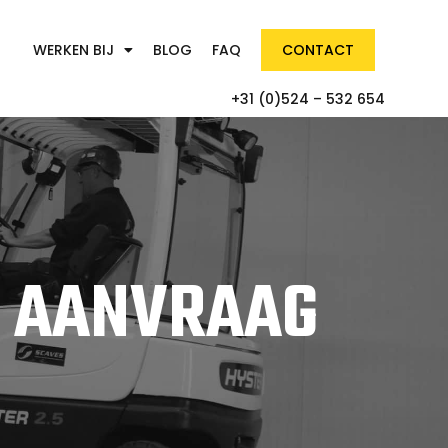
WERKEN BIJ
BLOG
FAQ
CONTACT
+31 (0)524 – 532 654
P AANVRAAG