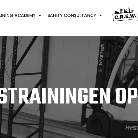
AINING ACADEMY
SAFETY CONSULTANCY
DSTRAININGEN O