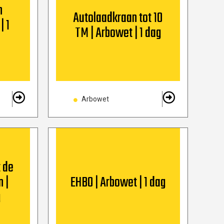
n
Autolaadkraan tot 10
| 1
TM | Arbowet | 1 dag
Arbowet
 de
 |
EHBO | Arbowet | 1 dag
g