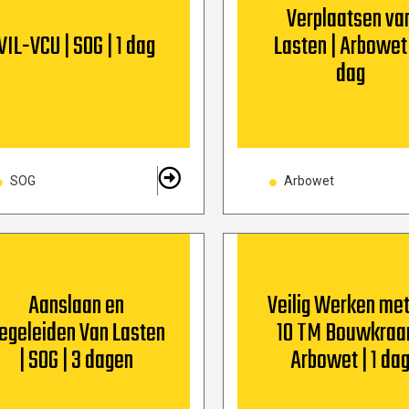
Verplaatsen va
VIL-VCU | SOG | 1 dag
Lasten | Arbowet 
dag
SOG
Arbowet
Aanslaan en
Veilig Werken met
egeleiden Van Lasten
10 TM Bouwkraan
| SOG | 3 dagen
Arbowet | 1 da