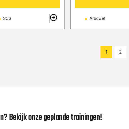
SOG
Arbowet
1
2
en? Bekijk onze geplande trainingen!