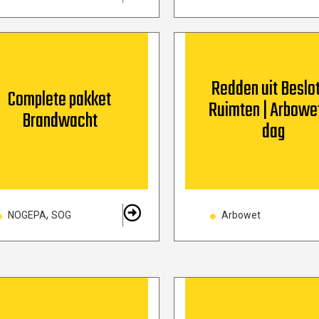
Redden uit Beslo
Complete pakket
Ruimten | Arbowet
Brandwacht
dag
,
NOGEPA
SOG
Arbowet