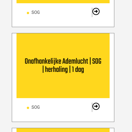
SOG
Onafhankelijke Ademlucht | SOG
| herhaling | 1 dag
SOG