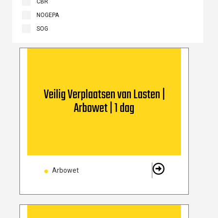
CBR
NOGEPA
SOG
Veilig Verplaatsen van Lasten |
Arbowet | 1 dag
Arbowet