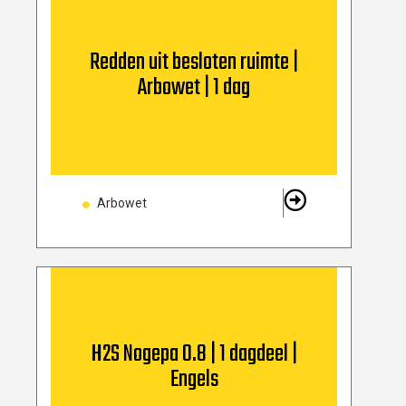
Redden uit besloten ruimte |
Arbowet | 1 dag
Arbowet
H2S Nogepa 0.8 | 1 dagdeel |
Engels