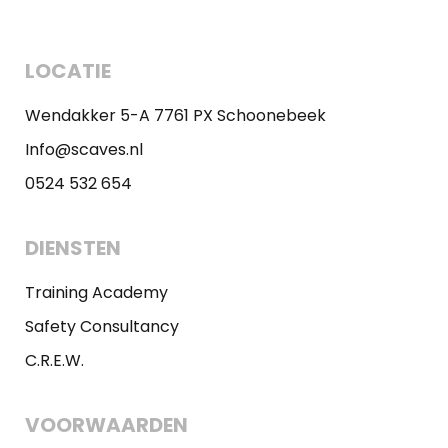
LOCATIE
Wendakker 5-A 7761 PX Schoonebeek
Info@scaves.nl
0524 532 654
DIENSTEN
Training Academy
Safety Consultancy
C.R.E.W.
VOORWAARDEN