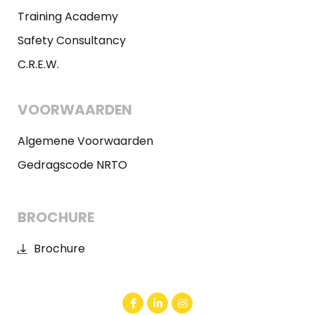
Training Academy
Safety Consultancy
C.R.E.W.
VOORWAARDEN
Algemene Voorwaarden
Gedragscode NRTO
BROCHURE
Brochure