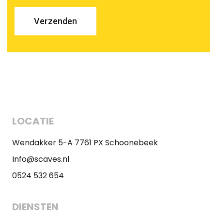
Verzenden
LOCATIE
Wendakker 5-A 7761 PX Schoonebeek
Info@scaves.nl
0524 532 654
DIENSTEN