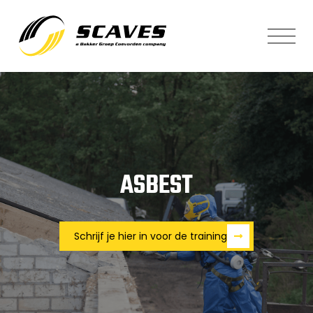
ASBEST
Schrijf je hier in voor de training