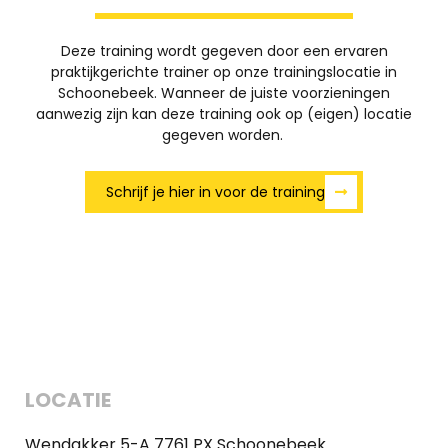
Deze training wordt gegeven door een ervaren
praktijkgerichte trainer op onze trainingslocatie in
Schoonebeek. Wanneer de juiste voorzieningen
aanwezig zijn kan deze training ook op (eigen) locatie
gegeven worden.
Schrijf je hier in voor de training
LOCATIE
Wendakker 5-A 7761 PX Schoonebeek