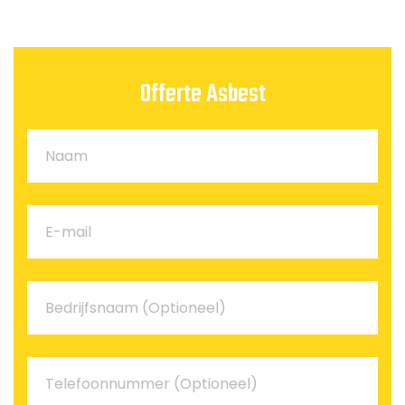
Offerte Asbest