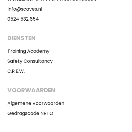
Info@scaves.nl
0524 532 654
DIENSTEN
Training Academy
Safety Consultancy
C.R.E.W.
VOORWAARDEN
Algemene Voorwaarden
Gedragscode NRTO