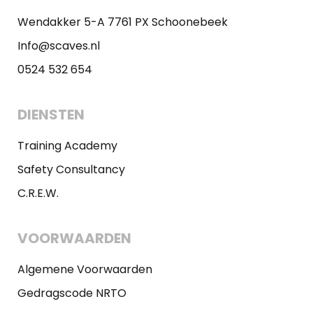
Wendakker 5-A 7761 PX Schoonebeek
Info@scaves.nl
0524 532 654
DIENSTEN
Training Academy
Safety Consultancy
C.R.E.W.
VOORWAARDEN
Algemene Voorwaarden
Gedragscode NRTO