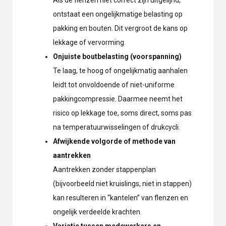
ontstaat een ongelijkmatige belasting op
pakking en bouten. Dit vergroot de kans op
lekkage of vervorming.
Onjuiste boutbelasting (voorspanning)
Te laag, te hoog of ongelijkmatig aanhalen
leidt tot onvoldoende of niet-uniforme
pakkingcompressie. Daarmee neemt het
risico op lekkage toe, soms direct, soms pas
na temperatuurwisselingen of drukcycli.
Afwijkende volgorde of methode van
aantrekken
Aantrekken zonder stappenplan
(bijvoorbeeld niet kruislings, niet in stappen)
kan resulteren in “kantelen” van flenzen en
ongelijk verdeelde krachten.
Variatie tussen medewerkers en