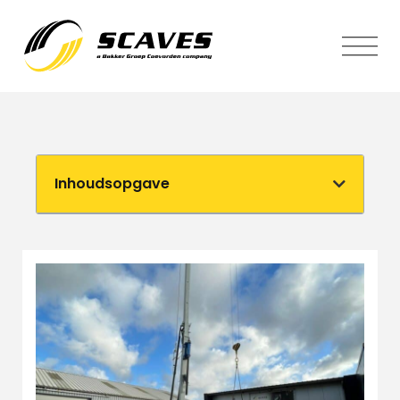
Inhoudsopgave