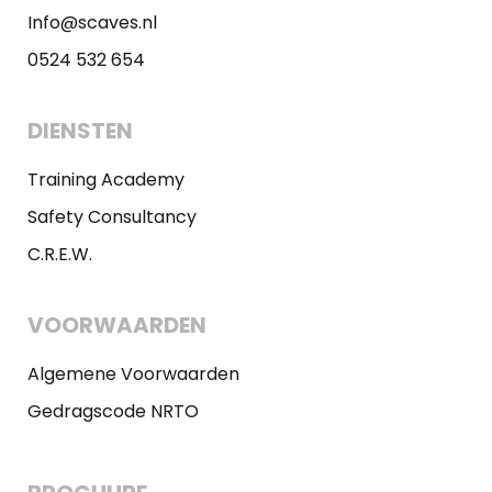
Info@scaves.nl
0524 532 654
DIENSTEN
Training Academy
Safety Consultancy
C.R.E.W.
VOORWAARDEN
Algemene Voorwaarden
Gedragscode NRTO