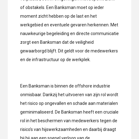
of obstakels. Een Banksman moet op ieder
moment zicht hebben op de last en het
werkgebied en eventuele gevaren herkennen. Met
nauwkeurige begeleiding en directe communicatie
zorgt een Banksman dat de veiligheid
gewaarborgd blijft. Dit geldt voor de medewerkers
en de infrastructuur op de werkplek.
Een Banksman is binnen de offshore industrie
onmisbaar. Dankzij het uitvoeren van zijn rol wordt
het risico op ongevallen en schade aan materialen
geminimaliseerd. De Banksman heeft een cruciale
rol in het beschermen van medewerkers tegen de
risico’s van hijswerkzaamheden en daarbij draagt
hij bij aan een soepel verloop van de