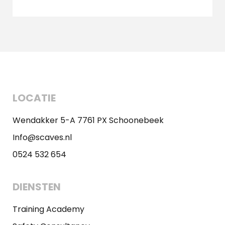
LOCATIE
Wendakker 5-A 7761 PX Schoonebeek
Info@scaves.nl
0524 532 654
DIENSTEN
Training Academy