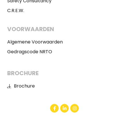
Safety Consultancy
C.R.E.W.
VOORWAARDEN
Algemene Voorwaarden
Gedragscode NRTO
BROCHURE
Brochure