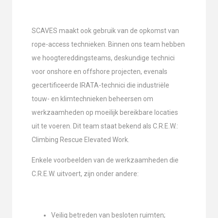
SCAVES maakt ook gebruik van de opkomst van
rope-access technieken. Binnen ons team hebben
we hoogtereddingsteams, deskundige technici
voor onshore en offshore projecten, evenals
gecertificeerde IRATA-technici die industriële
touw- en klimtechnieken beheersen om
werkzaamheden op moeilijk bereikbare locaties
uit te voeren. Dit team staat bekend als C.R.E.W.:
Climbing Rescue Elevated Work.
Enkele voorbeelden van de werkzaamheden die
C.R.E.W. uitvoert, zijn onder andere:
Veilig betreden van besloten ruimten;