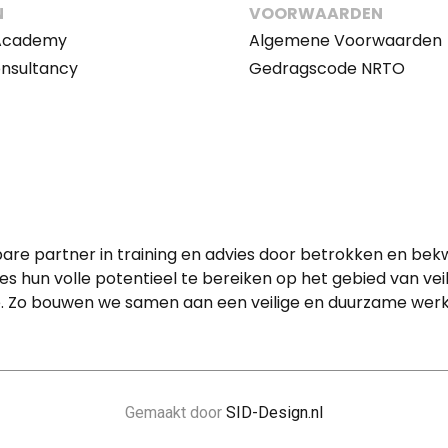
N
VOORWAARDEN
 Academy
Algemene Voorwaarden
onsultancy
Gedragscode NRTO
re partner in training en advies door betrokken en b
es hun volle potentieel te bereiken op het gebied van veil
 Zo bouwen we samen aan een veilige en duurzame werko
Gemaakt door
SID-Design.nl