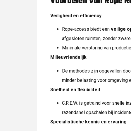
Voordelen van Rope 
Veiligheid en efficiency
Rope‑access biedt een
veilige o
afgesloten ruimten, zonder zware 
Minimale verstoring van producti
Milieuvriendelijk
De methodes zijn opgevallen doo
minder belasting voor omgeving 
Snelheid en flexibiliteit
C.R.E.W. is getraind voor snelle i
razendsnel opschalen bij incident
Specialistische kennis en ervaring