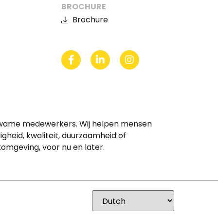
BROCHURE
Brochure
ekwame medewerkers. Wij helpen mensen
igheid, kwaliteit, duurzaamheid of
mgeving, voor nu en later.