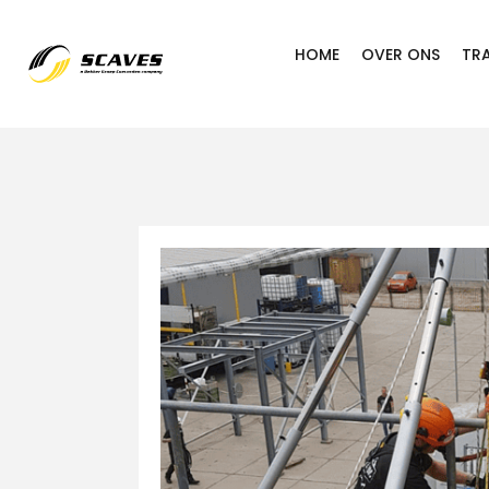
HOME
OVER ONS
TR