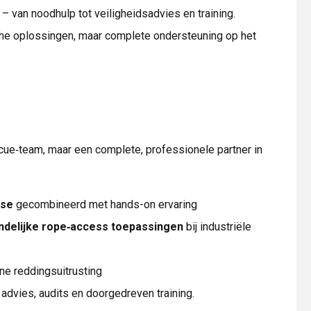
– van noodhulp tot veiligheidsadvies en training.
che oplossingen, maar complete ondersteuning op het
scue‑team, maar een complete, professionele partner in
ise
gecombineerd met hands-on ervaring
iendelijke rope‑access toepassingen
bij industriële
e reddingsuitrusting
 advies, audits en doorgedreven training.