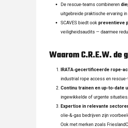
De rescue‑teams combineren
die
uitgebreide praktische ervaring i
SCAVES biedt ook
preventieve p
veiligheidsaudits — daarmee reduc
Waarom C.R.E.W. de g
IRATA‑gecertificeerde rope-ac
industrial rope access en rescue-
Continu trainen en up-to-date u
ingewikkelde of urgente situaties
Expertise in relevante sectore
olie‑&‑gas bedrijven zijn voorbee
Ook met merken zoals FrieslandC