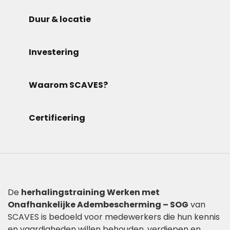
Duur & locatie
Investering
Waarom SCAVES?
Certificering
De
herhalingstraining Werken met
Onafhankelijke Adembescherming – SOG
van
SCAVES is bedoeld voor medewerkers die hun kennis
en vaardigheden willen behouden, verdiepen en