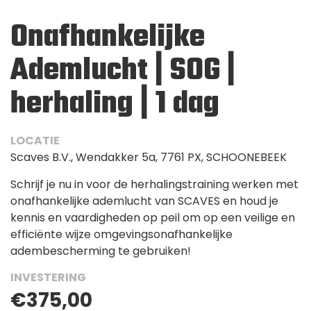
Onafhankelijke
Ademlucht | SOG |
herhaling | 1 dag
LOCATIE
Scaves B.V., Wendakker 5a, 7761 PX, SCHOONEBEEK
Schrijf je nu in voor de herhalingstraining werken met
onafhankelijke ademlucht van SCAVES en houd je
kennis en vaardigheden op peil om op een veilige en
efficiënte wijze omgevingsonafhankelijke
adembescherming te gebruiken!
INVESTERING
€375,00