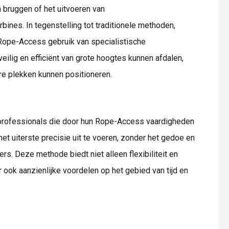
 bruggen of het uitvoeren van
nes. In tegenstelling tot traditionele methoden,
Rope-Access gebruik van specialistische
lig en efficiënt van grote hoogtes kunnen afdalen,
re plekken kunnen positioneren.
professionals die door hun Rope-Access vaardigheden
t uiterste precisie uit te voeren, zonder het gedoe en
s. Deze methode biedt niet alleen flexibiliteit en
 ook aanzienlijke voordelen op het gebied van tijd en