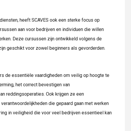
diensten, heeft SCAVES ook een sterke focus op
rsussen aan voor bedrijven en individuen die willen
erken. Deze cursussen zijn ontwikkeld volgens de
zijn geschikt voor zowel beginners als gevorderden.
rs de essentiële vaardigheden om veilig op hoogte te
erming, het correct bevestigen van
van reddingsoperaties. Ook krijgen ze een
 en verantwoordelijkheden die gepaard gaan met werken
ing in veiligheid die voor veel bedrijven essentieel kan