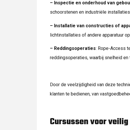
– Inspectie en onderhoud van gebo
schoorstenen en industriële installatie
– Installatie van constructies of app
lichtinstallaties of andere apparatuur o
– Reddingsoperaties
: Rope-Access t
reddingsoperaties, waarbij snelheid en t
Door de veelzijdigheid van deze techni
klanten te bedienen, van vastgoedbehee
Cursussen voor veilig