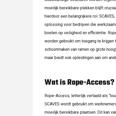
moeilijk bereikbare plekken blijft cruci
hierdoor een belangrijkere rol. SCAVES
oplossing voor bedrijven die werkzaamh
boeten op veiligheid en efficiëntie. R
worden gebruikt om toegang te krijgen t
schoonmaken van ramen op grote hoogte.
maar biedt ook opleidingen aan om ander
Wat is Rope-Access?
Rope-Access, letterlijk vertaald als “t
SCAVES wordt gebruikt om werknemers i
moeilijk bereikbare plaatsen. Dit kan v