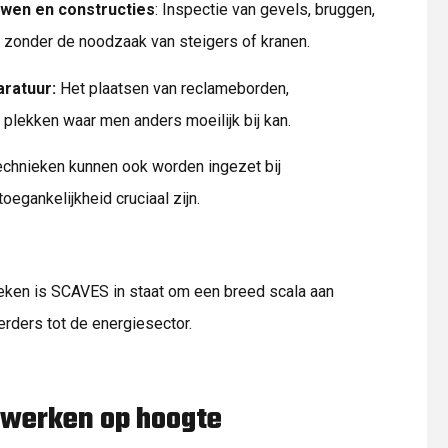
uwen en constructies
: Inspectie van gevels, bruggen,
s zonder de noodzaak van steigers of kranen.
aratuur:
Het plaatsen van reclameborden,
p plekken waar men anders moeilijk bij kan.
echnieken kunnen ook worden ingezet bij
oegankelijkheid cruciaal zijn.
eken is SCAVES in staat om een breed scala aan
rders tot de energiesector.
 werken op hoogte