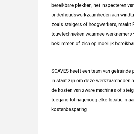
bereikbare plekken, het inspecteren van
onderhoudswerkzaamheden aan windturbi
zoals steigers of hoogwerkers, maakt 
touwtechnieken waarmee werknemers vei
beklimmen of zich op moeilijk bereikba
SCAVES heeft een team van getrainde 
in staat zijn om deze werkzaamheden me
de kosten van zware machines of steiger
toegang tot nagenoeg elke locatie, maar
kostenbesparing.