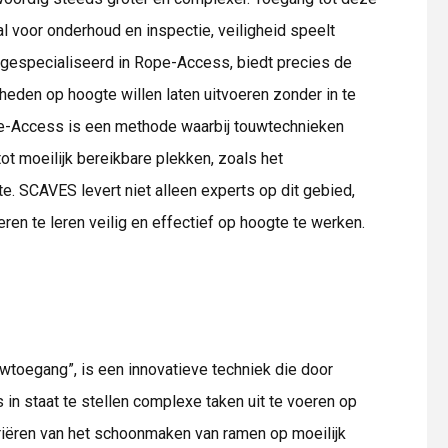
aal voor onderhoud en inspectie, veiligheid speelt
, gespecialiseerd in Rope-Access, biedt precies de
eden op hoogte willen laten uitvoeren zonder in te
ope-Access is een methode waarbij touwtechnieken
ot moeilijk bereikbare plekken, zoals het
 SCAVES levert niet alleen experts op dit gebied,
en te leren veilig en effectief op hoogte te werken.
ouwtoegang”, is een innovatieve techniek die door
n staat te stellen complexe taken uit te voeren op
ariëren van het schoonmaken van ramen op moeilijk