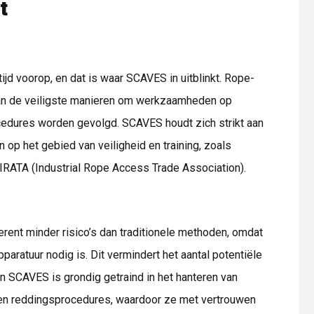
t
tijd voorop, en dat is waar SCAVES in uitblinkt. Rope-
van de veiligste manieren om werkzaamheden op
rocedures worden gevolgd. SCAVES houdt zich strikt aan
 op het gebied van veiligheid en training, zoals
IRATA (Industrial Rope Access Trade Association).
rent minder risico’s dan traditionele methoden, omdat
aratuur nodig is. Dit vermindert het aantal potentiële
n SCAVES is grondig getraind in het hanteren van
en reddingsprocedures, waardoor ze met vertrouwen