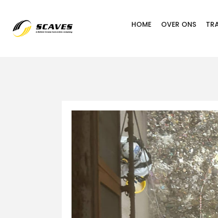
HOME
OVER ONS
TR