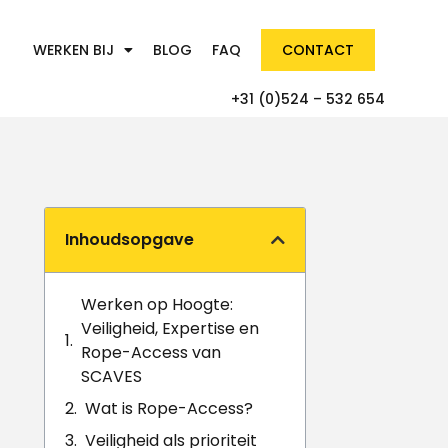
WERKEN BIJ
BLOG
FAQ
CONTACT
+31 (0)524 – 532 654
Inhoudsopgave
Werken op Hoogte:
Veiligheid, Expertise en
Rope-Access van
SCAVES
Wat is Rope-Access?
Veiligheid als prioriteit