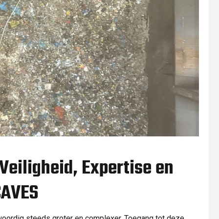
eiligheid, Expertise en
CAVES
oordig steeds groter en complexer. Toegang tot deze