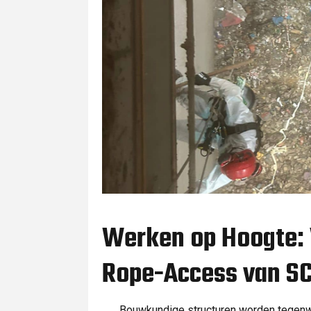
Werken op Hoogte: V
Rope-Access van S
Bouwkundige structuren worden tegenw