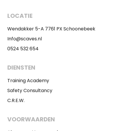
LOCATIE
Wendakker 5-A 7761 PX Schoonebeek
Info@scaves.nl
0524 532 654
DIENSTEN
Training Academy
Safety Consultancy
C.R.E.W.
VOORWAARDEN