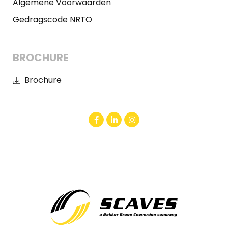
Algemene Voorwaarden
Gedragscode NRTO
BROCHURE
Brochure