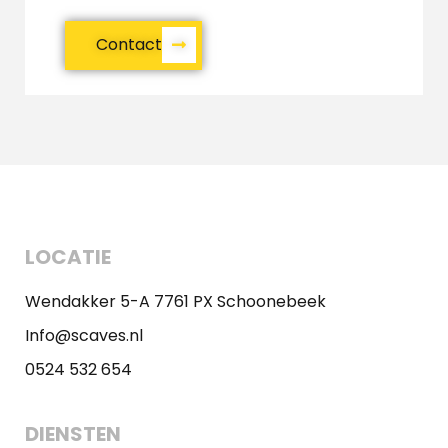
Contact
LOCATIE
Wendakker 5-A 7761 PX Schoonebeek
Info@scaves.nl
0524 532 654
DIENSTEN