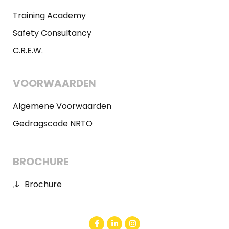
Training Academy
Safety Consultancy
C.R.E.W.
VOORWAARDEN
Algemene Voorwaarden
Gedragscode NRTO
BROCHURE
Brochure