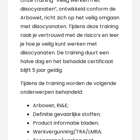
Onze training “Veilig werken met
diisocyanaten”, ontwikkeld conform de
Arbowet, richt zich op het veilig omgaan
met diisocyanaten. Tijdens deze training
raak je vertrouwd met de risico’s en leer
je hoe je veilig kunt werken met
diisocyanaten. De training duurt een
halve dag en het behaalde certificaat
blijft 5 jaar geldig.
Tijdens de training worden de volgende
onderwerpen behandeld:
Arbowet, RI&E;
Definitie gevaarlijke stoffen;
Product informatie bladen;
Werkvergunning/TRA/LMRA;