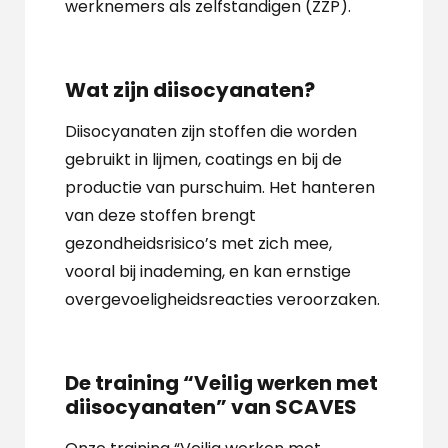
werknemers als zelfstandigen (ZZP).
Wat zijn diisocyanaten?
Diisocyanaten zijn stoffen die worden
gebruikt in lijmen, coatings en bij de
productie van purschuim. Het hanteren
van deze stoffen brengt
gezondheidsrisico’s met zich mee,
vooral bij inademing, en kan ernstige
overgevoeligheidsreacties veroorzaken.
De training “Veilig werken met
diisocyanaten” van SCAVES