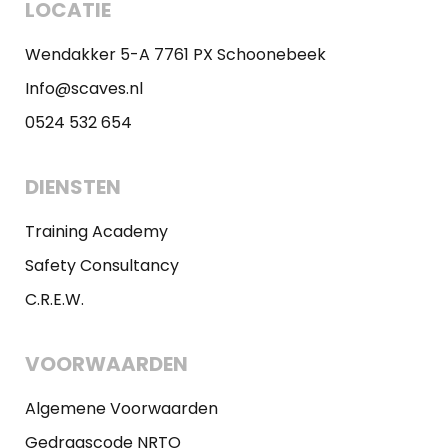
LOCATIE
Wendakker 5-A 7761 PX Schoonebeek
Info@scaves.nl
0524 532 654
DIENSTEN
Training Academy
Safety Consultancy
C.R.E.W.
VOORWAARDEN
Algemene Voorwaarden
Gedragscode NRTO