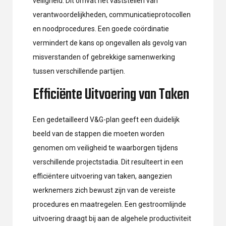
veiligheid. Dit omvat het vaststellen van
verantwoordelijkheden, communicatieprotocollen
en noodprocedures. Een goede coördinatie
vermindert de kans op ongevallen als gevolg van
misverstanden of gebrekkige samenwerking
tussen verschillende partijen.
Efficiënte Uitvoering van Taken
Een gedetailleerd V&G-plan geeft een duidelijk
beeld van de stappen die moeten worden
genomen om veiligheid te waarborgen tijdens
verschillende projectstadia. Dit resulteert in een
efficiëntere uitvoering van taken, aangezien
werknemers zich bewust zijn van de vereiste
procedures en maatregelen. Een gestroomlijnde
uitvoering draagt bij aan de algehele productiviteit